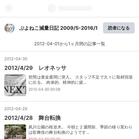
ぷよねこ減量日記 2009/5-2016/1
読者になる
2012-04-01から1ヶ月間の記事一覧
2012
-
04
-
30
2012/4/29 レオネッサ
世間は黄金週間に突入。 スタッフ不足で久々に取材現場
に出る。 肉体的、精神的に疲…
2012-04-30 00:08
2012
-
04
-
29
2012/4/28 舞台転換
夙川公園の桜並木。 今朝と２週間前、季節の移り変わり
は歌舞伎の舞台転換のようです…