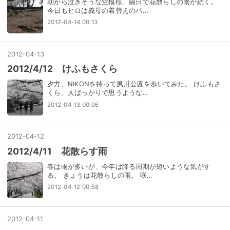
朝から泣きそうな空模様、隔日で花散らしの雨が続く。
今日もヒロは義母の着替えのパ…
2012-04-14 00:13
2012
-
04
-
13
2012/4/12 けふもさくら
夕方、NIKONを持って夙川公園を歩いてみた。 けふもさ
くら、人ばっかりで思うような…
2012-04-13 00:06
2012
-
04
-
12
2012/4/11 花散らす雨
春は雨が多いが、今年は降る周期が短いような気がす
る。 きょうは花散らしの雨。 咲…
2012-04-12 00:58
2012
-
04
-
11