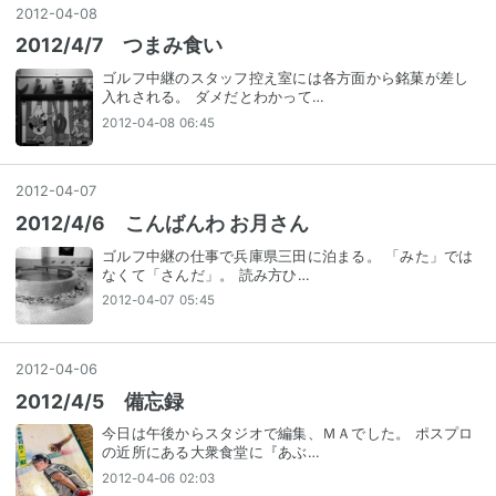
2012
-
04
-
08
2012/4/7 つまみ食い
ゴルフ中継のスタッフ控え室には各方面から銘菓が差し
入れされる。 ダメだとわかって…
2012-04-08 06:45
2012
-
04
-
07
2012/4/6 こんばんわ お月さん
ゴルフ中継の仕事で兵庫県三田に泊まる。 「みた」では
なくて「さんだ」。 読み方ひ…
2012-04-07 05:45
2012
-
04
-
06
2012/4/5 備忘録
今日は午後からスタジオで編集、ＭＡでした。 ポスプロ
の近所にある大衆食堂に『あぶ…
2012-04-06 02:03