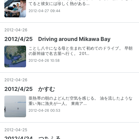
てると彼女には珍しく熱がある…
2012-04-27 09:44
2012
-
04
-
26
2012/4/25 Driving around Mikawa Bay
ことし八十になる母と生まれて初めてのドライブ。 早朝
の新幹線で名古屋へ行く。 201…
2012-04-26 10:58
2012
-
04
-
26
2012/4/25 かすむ
亜熱帯の朝のよどんだ空気を感じる。 油を流したような
重い海に漁夫が一人。 東南ア…
2012-04-26 00:53
2012
-
04
-
25
2012/4/24 つちふる