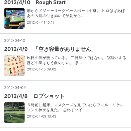
2012/4/10 Rough Start
朝からメジャーリーグベースボール中継。 ヒロはばあば
あの入院の付き添いで早朝から…
2012-04-11 10:11
2012
-
04
-
10
2012/4/9 「空き容量がありません」
昨日の酒が残っている。 二日酔いではない。 宿酔いする
ほどの量はもう飲めない。 ほ…
2012-04-10 09:02
2012
-
04
-
09
2012/4/8 ロブショット
６時前に起床、マスターズを見ていたらフィル・ミケル
ソンの神技を見た。 思わずツイ…
2012-04-09 10:43