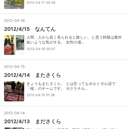
2012-04-17 00:28
2012
-
04
-
16
2012/4/15 なんてん
人間、人から若く見られると嬉しい、と思う時期は案外
短いような気がする。 女性の場…
2012-04-16 00:07
2012
-
04
-
15
2012/4/14 またさくら
きょうもまたさくら。 とは言ってもポルトガル語で
「桜」のチームです。 サクラチル…
2012-04-15 01:38
2012
-
04
-
14
2012/4/13 まださくら