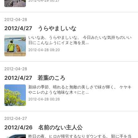
2012-04-29 00:27
2012
-
04
-
28
2012/4/27 うらやましいな
いいなあ、うらやましいな。 今日みたいな気持ちのいい
日にこんなふうにイヌと海を見…
2012-04-28 09:20
2012
-
04
-
28
2012/4/27 若葉のころ
新緑の季節、晴れると無敵の美しさで緑が輝く。 ケヤキ
やニレのような地味な木々にと…
2012-04-28 00:26
2012
-
04
-
27
2012/4/26 名前のない主人公
昨日の夜、ヒロが帰宅するなりダウンする。 額に手を当