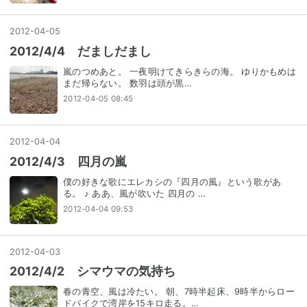
2012
-
04
-
05
2012/4/4 だましだまし
嵐のつめあと。 一夜明けてきらきらの海。 ゆりかもめは
まだ帰らない。 数羽は頭が黒…
2012-04-05 08:45
2012
-
04
-
04
2012/4/3 四月の嵐
僕の好きな歌にエレカシの『四月の風』という歌があ
る。 ♪ ああ、風が吹いた 四月の …
2012-04-04 09:53
2012
-
04
-
03
2012/4/2 シマウマの気持ち
春の青空、風は冷たい。 朝、7時半起床、9時半からロー
ドバイクで湾岸を15キロ走る。…